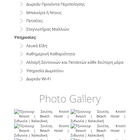
Δωρεάν Προϊόντα Περιποίησης
Μπανιέρα ή Ντους
Πετσέτες
Στεγνωτήρας Μαλλιών
Υπηρεσίες:
Λευκά Είδη
Καθημερινή Καθαριότητα
Αλλαγή Σεντονιών και Πετσετών κάθε δεύτερη μέρα
Υπηρεσία Δωματίου
Δωρεάν Wi-Fi
Photo Gallery