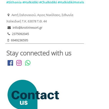
#
Sithonia
#
Halkidiki
#
Chalkidiki
#
HalkidikiHotels
Ακτή Σαλονικιού, Aγιος Νικόλαος, Σιθωνία
Χαλκιδική Τ.Κ. 63078 Τ.Θ. 44
info@krotiriresort.gr
2375092045
6949236595
Stay connected with us