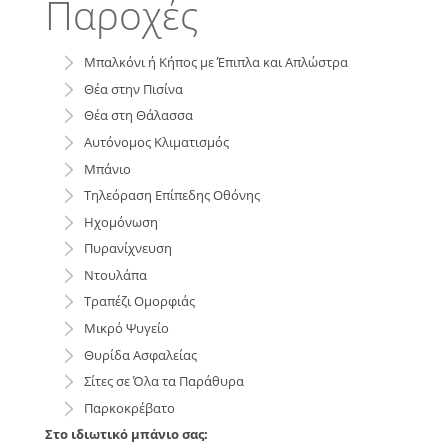
Παροχές
Μπαλκόνι ή Κήπος με Έπιπλα και Απλώστρα
Θέα στην Πισίνα
Θέα στη Θάλασσα
Αυτόνομος Κλιματισμός
Μπάνιο
Τηλεόραση Επίπεδης Οθόνης
Ηχομόνωση
Πυρανίχνευση
Ντουλάπα
Τραπέζι Ομορφιάς
Μικρό Ψυγείο
Θυρίδα Ασφαλείας
Σίτες σε Όλα τα Παράθυρα
Παρκοκρέβατο
Στο ιδιωτικό μπάνιο σας: