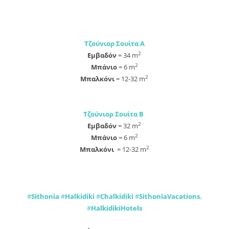
Τζούνιορ Σουίτα Α
2
Εμβαδόν
= 34 m
2
Μπάνιο
= 6 m
2
Μπαλκόνι
= 12-32 m
Τζούνιορ Σουίτα Β
2
Εμβαδόν
= 32 m
2
Μπάνιο
= 6 m
2
Μπαλκόνι
= 12-32 m
#
Sithonia
#
Halkidiki
#
Chalkidiki
#
SithoniaVacations
,
#
HalkidikiHotels