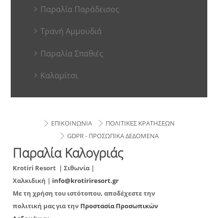
Παραλία Παράδεισος
Τρανή Αμμουδιά
Παραλία Σπαθιές
Καλαμίτσι
ΕΠΙΚΟΙΝΩΝΙΑ
ΠΟΛΙΤΙΚΕΣ ΚΡΑΤΗΣΕΩΝ
GDPR - ΠΡΟΣΩΠΙΚΑ ΔΕΔΟΜΕΝΑ
Παραλία Καλογριάς
Krotiri Resort
| Σιθωνία |
Χαλκιδική |
info@krotiriresort.gr
Με τη χρήση του ιστότοπου, αποδέχεστε την
πολιτική μας για την
Προστασία Προσωπικών