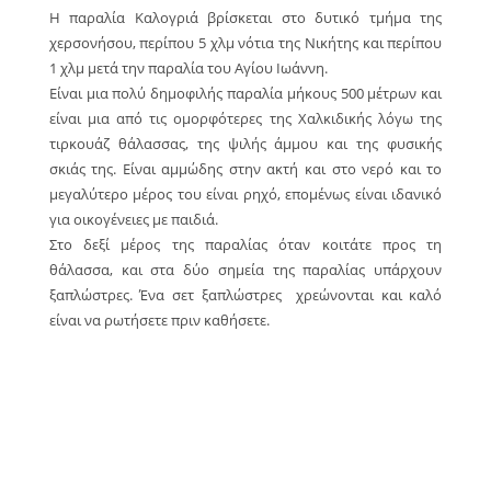
Η παραλία Καλογριά βρίσκεται στο δυτικό τμήμα της
χερσονήσου, περίπου 5 χλμ νότια της Νικήτης και περίπου
1 χλμ μετά την παραλία του Αγίου Ιωάννη.
Είναι μια πολύ δημοφιλής παραλία μήκους 500 μέτρων και
είναι μια από τις ομορφότερες της Χαλκιδικής λόγω της
τιρκουάζ θάλασσας, της ψιλής άμμου και της φυσικής
σκιάς της. Είναι αμμώδης στην ακτή και στο νερό και το
μεγαλύτερο μέρος του είναι ρηχό, επομένως είναι ιδανικό
για οικογένειες με παιδιά.
Στο δεξί μέρος της παραλίας όταν κοιτάτε προς τη
θάλασσα, και στα δύο σημεία της παραλίας υπάρχουν
ξαπλώστρες. Ένα σετ ξαπλώστρες χρεώνονται και καλό
είναι να ρωτήσετε πριν καθήσετε.