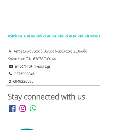
#
Sithonia
#
Halkidiki
#
Chalkidiki
#
HalkidikiHotels
Ακτή Σαλονικιού, Aγιος Νικόλαος, Σιθωνία
Χαλκιδική Τ.Κ. 63078 Τ.Θ. 44
info@krotiriresort.gr
2375092045
6949236595
Stay connected with us