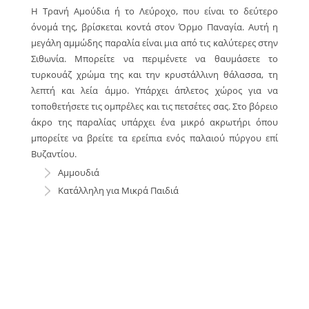
Η Τρανή Αμούδια ή το Λεύροχο, που είναι το δεύτερο
όνομά της, βρίσκεται κοντά στον Όρμο Παναγία. Αυτή η
μεγάλη αμμώδης παραλία είναι μια από τις καλύτερες στην
Σιθωνία. Μπορείτε να περιμένετε να θαυμάσετε το
τυρκουάζ χρώμα της και την κρυστάλλινη θάλασσα, τη
λεπτή και λεία άμμο. Υπάρχει άπλετος χώρος για να
τοποθετήσετε τις ομπρέλες και τις πετσέτες σας. Στο βόρειο
άκρο της παραλίας υπάρχει ένα μικρό ακρωτήρι όπου
μπορείτε να βρείτε τα ερείπια ενός παλαιού πύργου επί
Βυζαντίου.
Αμμουδιά
Κατάλληλη για Μικρά Παιδιά