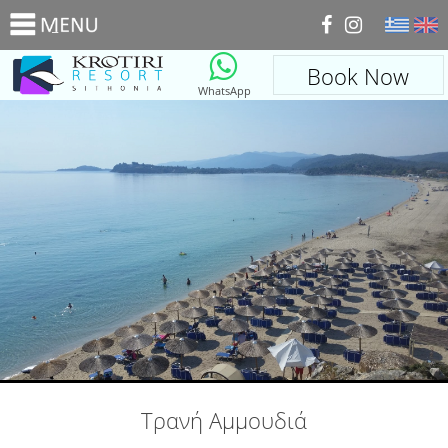
_
Book Now
WhatsApp
Τρανή Αμμουδιά